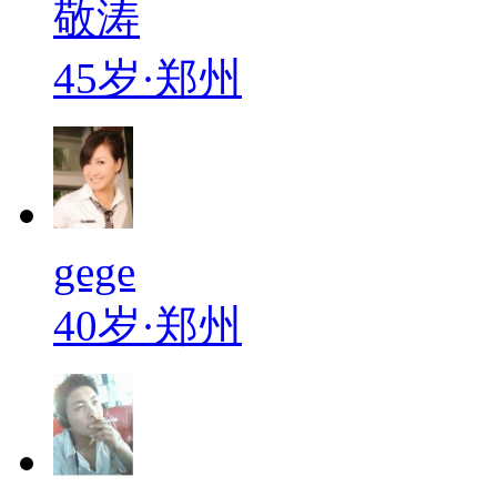
敬涛
45岁·郑州
gege
40岁·郑州