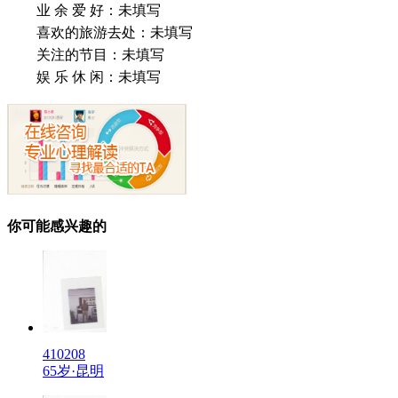
业 余 爱 好：
未填写
喜欢的旅游去处：
未填写
关注的节目：
未填写
娱 乐 休 闲：
未填写
你可能感兴趣的
410208
65岁·昆明