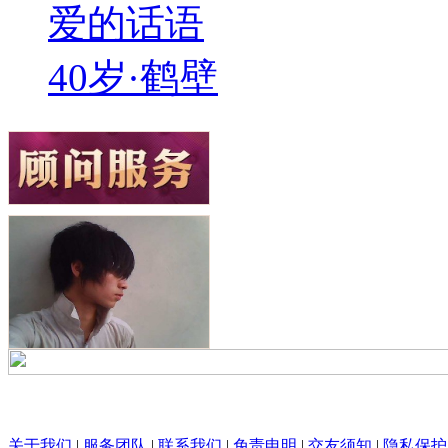
爱的话语
40岁·鹤壁
关于我们
|
服务团队
|
联系我们
|
免责申明
|
交友须知
|
隐私保护