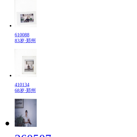
610088
83岁·郑州
410134
68岁·郑州