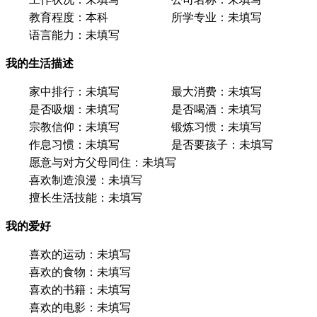
教育程度：
本科
所学专业：
未填写
语言能力：
未填写
我的生活描述
家中排行：
未填写
最大消费：
未填写
是否吸烟：
未填写
是否喝酒：
未填写
宗教信仰：
未填写
锻炼习惯：
未填写
作息习惯：
未填写
是否要孩子：
未填写
愿意与对方父母同住：
未填写
喜欢制造浪漫：
未填写
擅长生活技能：
未填写
我的爱好
喜欢的运动：
未填写
喜欢的食物：
未填写
喜欢的书籍：
未填写
喜欢的电影：
未填写