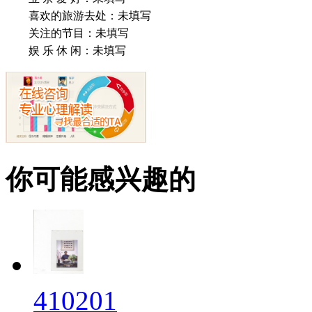
喜欢的旅游去处：
未填写
关注的节目：
未填写
娱 乐 休 闲：
未填写
你可能感兴趣的
410201