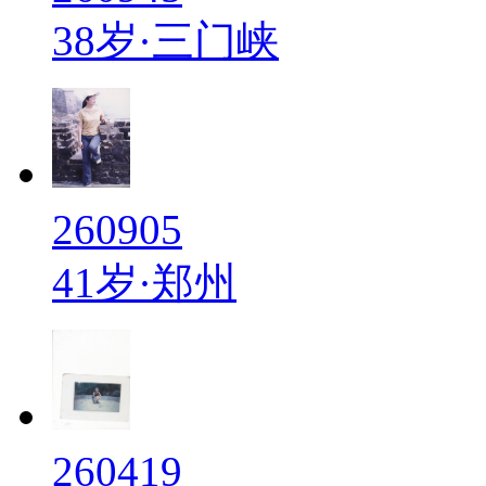
38岁·三门峡
260905
41岁·郑州
260419