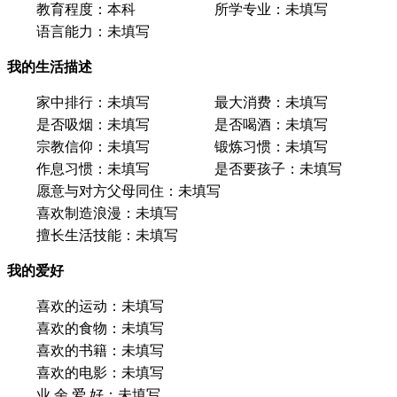
教育程度：
本科
所学专业：
未填写
语言能力：
未填写
我的生活描述
家中排行：
未填写
最大消费：
未填写
是否吸烟：
未填写
是否喝酒：
未填写
宗教信仰：
未填写
锻炼习惯：
未填写
作息习惯：
未填写
是否要孩子：
未填写
愿意与对方父母同住：
未填写
喜欢制造浪漫：
未填写
擅长生活技能：
未填写
我的爱好
喜欢的运动：
未填写
喜欢的食物：
未填写
喜欢的书籍：
未填写
喜欢的电影：
未填写
业 余 爱 好：
未填写