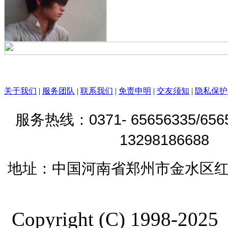
关于我们
|
服务团队
|
联系我们
|
免责申明
|
交友须知
|
隐私保护
0371- 65656335/65
服务热线：
1329818668
地址：
中国河南省郑州市金水区红
Copyright (C) 19