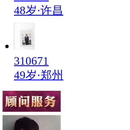
48岁·许昌
310671
49岁·郑州