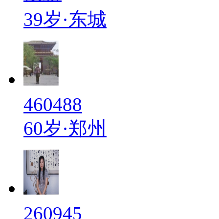
39岁·东城
460488
60岁·郑州
260945