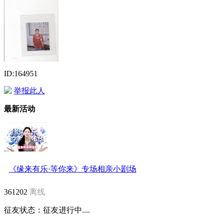
ID:164951
举报此人
最新活动
《缘来有乐·等你来》专场相亲小剧场
361202
离线
征友状态：
征友进行中....