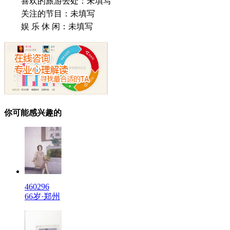
喜欢的旅游去处：
未填写
关注的节目：
未填写
娱 乐 休 闲：
未填写
你可能感兴趣的
460296
66岁·郑州