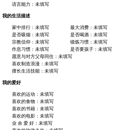
语言能力：
未填写
我的生活描述
家中排行：
未填写
最大消费：
未填写
是否吸烟：
未填写
是否喝酒：
未填写
宗教信仰：
未填写
锻炼习惯：
未填写
作息习惯：
未填写
是否要孩子：
未填写
愿意与对方父母同住：
未填写
喜欢制造浪漫：
未填写
擅长生活技能：
未填写
我的爱好
喜欢的运动：
未填写
喜欢的食物：
未填写
喜欢的书籍：
未填写
喜欢的电影：
未填写
业 余 爱 好：
未填写