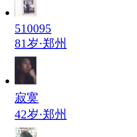
510095
81岁·郑州
寂寞
42岁·郑州