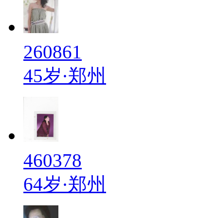
260861
45岁·郑州
460378
64岁·郑州