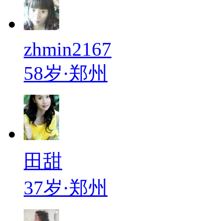
zhmin2167
58岁·郑州
田甜
37岁·郑州