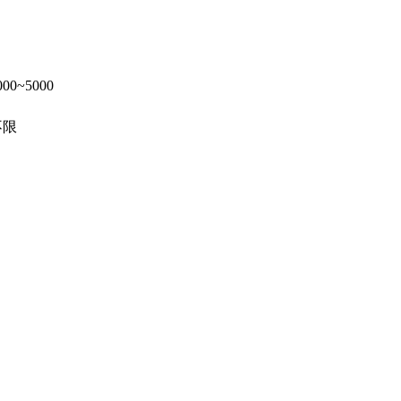
000~5000
不限