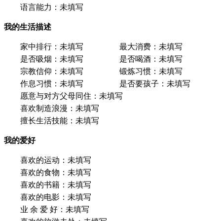
语言能力：
未填写
我的生活描述
家中排行：
未填写
最大消费：
未填写
是否吸烟：
未填写
是否喝酒：
未填写
宗教信仰：
未填写
锻炼习惯：
未填写
作息习惯：
未填写
是否要孩子：
未填写
愿意与对方父母同住：
未填写
喜欢制造浪漫：
未填写
擅长生活技能：
未填写
我的爱好
喜欢的运动：
未填写
喜欢的食物：
未填写
喜欢的书籍：
未填写
喜欢的电影：
未填写
业 余 爱 好：
未填写