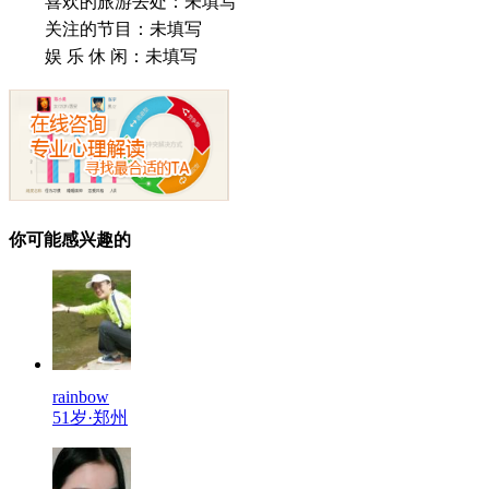
喜欢的旅游去处：
未填写
关注的节目：
未填写
娱 乐 休 闲：
未填写
你可能感兴趣的
rainbow
51岁·郑州