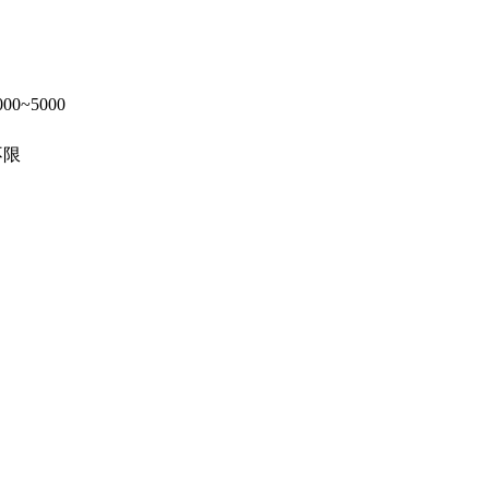
000~5000
不限