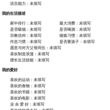
语言能力：
未填写
我的生活描述
家中排行：
未填写
最大消费：
未填写
是否吸烟：
未填写
是否喝酒：
未填写
宗教信仰：
未填写
锻炼习惯：
未填写
作息习惯：
未填写
是否要孩子：
未填写
愿意与对方父母同住：
未填写
喜欢制造浪漫：
未填写
擅长生活技能：
未填写
我的爱好
喜欢的运动：
未填写
喜欢的食物：
未填写
喜欢的书籍：
未填写
喜欢的电影：
未填写
业 余 爱 好：
未填写