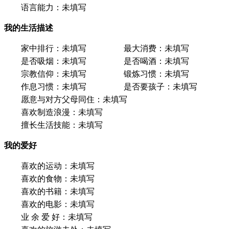
语言能力：
未填写
我的生活描述
家中排行：
未填写
最大消费：
未填写
是否吸烟：
未填写
是否喝酒：
未填写
宗教信仰：
未填写
锻炼习惯：
未填写
作息习惯：
未填写
是否要孩子：
未填写
愿意与对方父母同住：
未填写
喜欢制造浪漫：
未填写
擅长生活技能：
未填写
我的爱好
喜欢的运动：
未填写
喜欢的食物：
未填写
喜欢的书籍：
未填写
喜欢的电影：
未填写
业 余 爱 好：
未填写