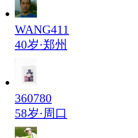
WANG411
40岁·郑州
360780
58岁·周口