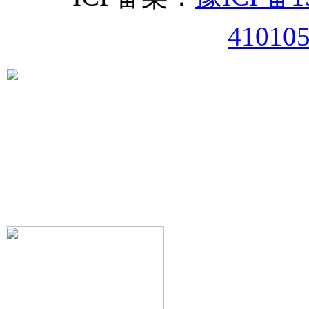
41010