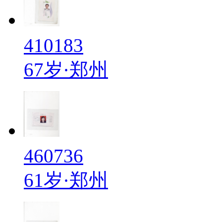
410183
67岁·郑州
460736
61岁·郑州