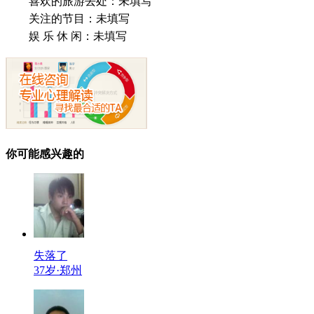
喜欢的旅游去处：
未填写
关注的节目：
未填写
娱 乐 休 闲：
未填写
你可能感兴趣的
失落了
37岁·郑州